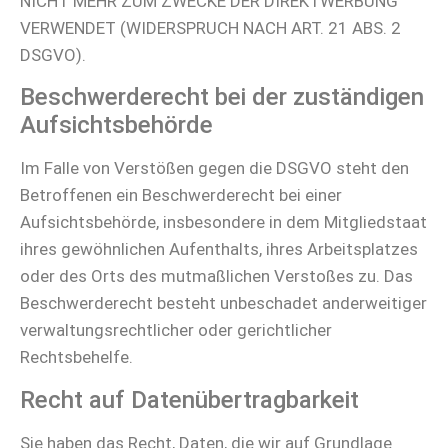
NICHT MEHR ZUM ZWECKE DER DIREKTWERBUNG
VERWENDET (WIDERSPRUCH NACH ART. 21 ABS. 2
DSGVO).
Beschwerde­recht bei der zuständigen
Aufsichts­behörde
Im Falle von Verstößen gegen die DSGVO steht den
Betroffenen ein Beschwerderecht bei einer
Aufsichtsbehörde, insbesondere in dem Mitgliedstaat
ihres gewöhnlichen Aufenthalts, ihres Arbeitsplatzes
oder des Orts des mutmaßlichen Verstoßes zu. Das
Beschwerderecht besteht unbeschadet anderweitiger
verwaltungsrechtlicher oder gerichtlicher
Rechtsbehelfe.
Recht auf Daten­übertrag­barkeit
Sie haben das Recht, Daten, die wir auf Grundlage